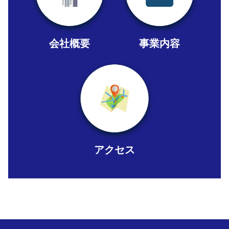
会社概要
事業内容
アクセス